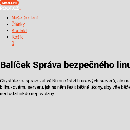
Naše školení
Články
Kontakt
Košík
0
Balíček Správa bezpečného lin
Chystáte se spravovat větší množství linuxových serverů, ale nev
k linuxovému serveru, jak na něm řešit běžné úkony, aby vše bě
nedostal nikdo nepovolaný.