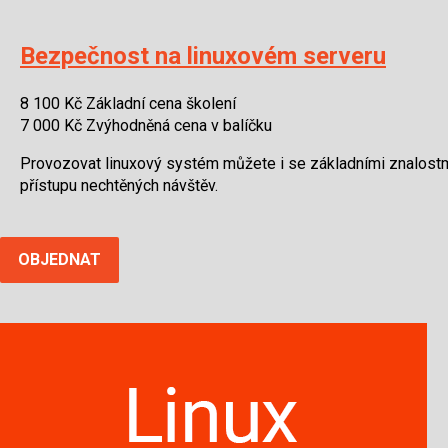
Bezpečnost na linuxovém serveru
8 100 Kč
Základní cena školení
7 000 Kč
Zvýhodněná cena v balíčku
Provozovat linuxový systém můžete i se základními znalostmi
přístupu nechtěných návštěv.
OBJEDNAT