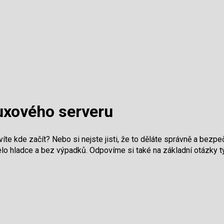
uxového serveru
íte kde začít? Nebo si nejste jisti, že to děláte správně a bezp
želo hladce a bez výpadků. Odpovíme si také na základní otázky 