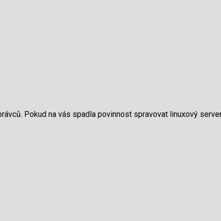
správců. Pokud na vás spadla povinnost spravovat linuxový server 