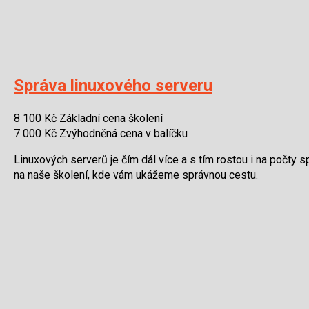
Správa linuxového serveru
8 100 Kč
Základní cena školení
7 000 Kč
Zvýhodněná cena v balíčku
Linuxových serverů je čím dál více a s tím rostou i na počty 
na naše školení, kde vám ukážeme správnou cestu.