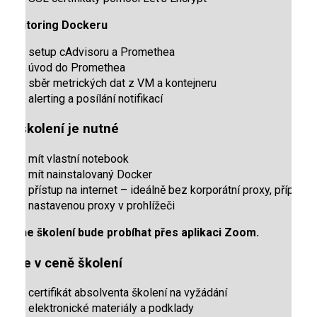
Monitoring Dockeru
setup cAdvisoru a Promethea
úvod do Promethea
sběr metrických dat z VM a kontejneru
alerting a posílání notifikací
Na školení je nutné
mít vlastní notebook
mít nainstalovaný Docker
přístup na internet – ideálně bez korporátní proxy, případně
nastavenou proxy v prohlížeči
Online školení bude probíhat přes aplikaci Zoom.
Co je v ceně školení
certifikát absolventa školení na vyžádání
elektronické materiály a podklady