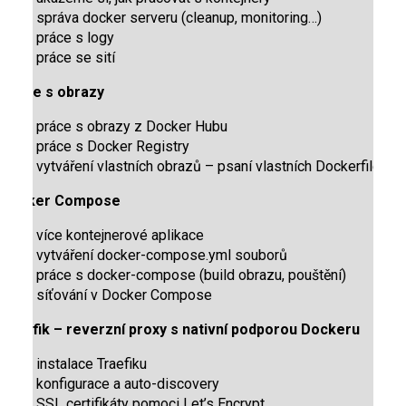
správa docker serveru (cleanup, monitoring…)
práce s logy
práce se sití
Práce s obrazy
práce s obrazy z Docker Hubu
práce s Docker Registry
vytváření vlastních obrazů – psaní vlastních Dockerfiles
Docker Compose
více kontejnerové aplikace
vytváření docker-compose.yml souborů
práce s docker-compose (build obrazu, pouštění)
síťování v Docker Compose
Traefik – reverzní proxy s nativní podporou Dockeru
instalace Traefiku
konfigurace a auto-discovery
SSL certifikáty pomoci Let’s Encrypt