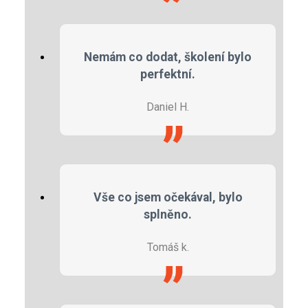
Nemám co dodat, školení bylo
perfektní.
Daniel H.
Vše co jsem očekával, bylo
splněno.
Tomáš k.