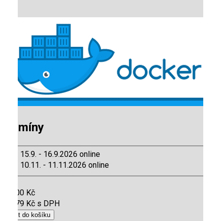
Termíny
15.9. - 16.9.2026
online
10.11. - 11.11.2026
online
Cena
19 900 Kč
24 079 Kč s DPH