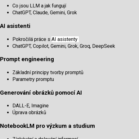
Co jsou LLM a jak fungují
ChatGPT, Claude, Gemini, Grok
AI asistenti
Pokročilá práce s
AI asistenty
ChatGPT, Copilot, Gemini, Grok, Groq, DeepSeek
Prompt engineering
Základní principy tvorby promptů
Parametry promptu
Generování obrázků pomocí AI
DALL-E, Imagine
Úprava obrázků
NotebookLM pro výzkum a studium