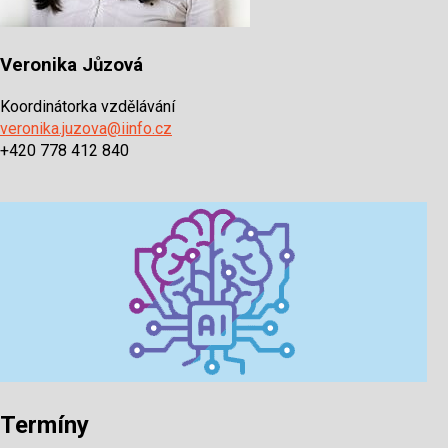
Veronika Jůzová
Koordinátorka vzdělávání
veronika.juzova@iinfo.cz
+420 778 412 840
Termíny