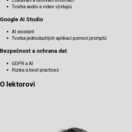
Získávání a dolování informací
Tvorba audio a video výstupů
Google AI Studio
AI asistent
Tvorba jednoduchých aplikací pomocí promptů
Bezpečnost a ochrana dat
GDPR a AI
Rizika a best practices
O lektorovi