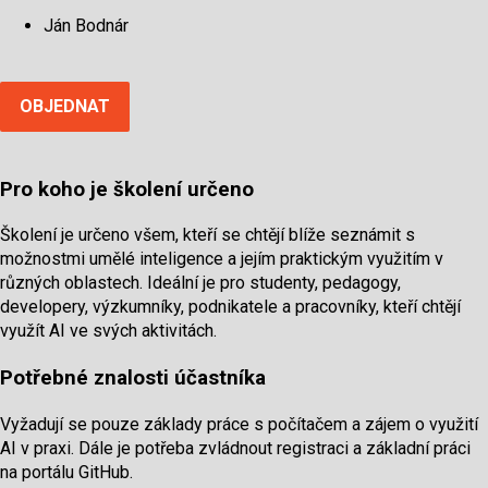
Ján Bodnár
OBJEDNAT
Pro koho je školení určeno
Školení je určeno všem, kteří se chtějí blíže seznámit s
možnostmi umělé inteligence a jejím praktickým využitím v
různých oblastech. Ideální je pro studenty, pedagogy,
developery, výzkumníky, podnikatele a pracovníky, kteří chtějí
využít AI ve svých aktivitách.
Potřebné znalosti účastníka
Vyžadují se pouze základy práce s počítačem a zájem o využití
AI v praxi. Dále je potřeba zvládnout registraci a základní práci
na portálu GitHub.