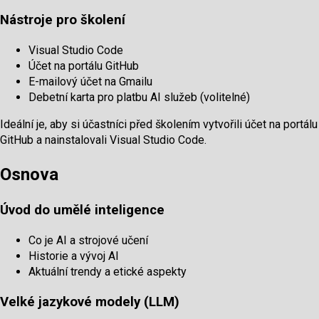
Nástroje pro školení
Visual Studio Code
Účet na portálu GitHub
E-mailový účet na Gmailu
Debetní karta pro platbu AI služeb (volitelné)
Ideální je, aby si účastníci před školením vytvořili účet na portálu
GitHub a nainstalovali Visual Studio Code.
Osnova
Úvod do umělé inteligence
Co je AI a strojové učení
Historie a vývoj AI
Aktuální trendy a etické aspekty
Velké jazykové modely (LLM)