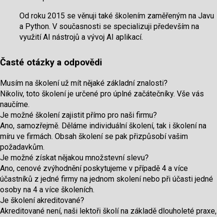
Od roku 2015 se věnuji také školením zaměřeným na Javu
a Python. V současnosti se specializuji především na
využití AI nástrojů a vývoj AI aplikací.
Časté otázky a odpovědi
Musím na školení už mít nějaké základní znalosti?
Nikoliv, toto školení je určené pro úplné začátečníky. Vše vás
naučíme.
Je možné školení zajistit přímo pro naši firmu?
Ano, samozřejmě. Děláme individuální školení, tak i školení na
míru ve firmách. Obsah školení se pak přizpůsobí vašim
požadavkům.
Je možné získat nějakou množstevní slevu?
Ano, cenové zvýhodnění poskytujeme v případě 4 a více
účastníků z jedné firmy na jednom skolení nebo při účasti jedné
osoby na 4 a více školeních.
Je školení akreditované?
Akreditované není, naši lektoři školí na základě dlouholeté praxe,