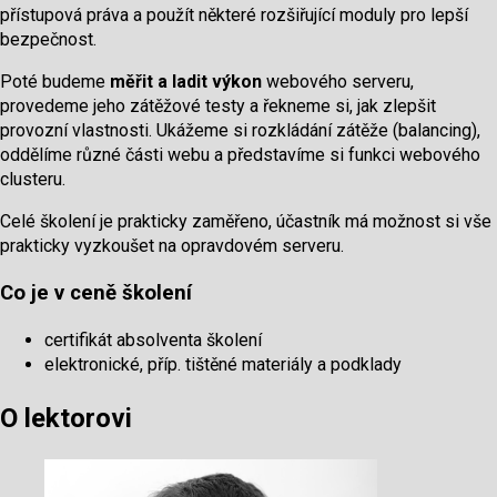
přístupová práva a použít některé rozšiřující moduly pro lepší
bezpečnost.
Poté budeme
měřit a ladit výkon
webového serveru,
provedeme jeho zátěžové testy a řekneme si, jak zlepšit
provozní vlastnosti. Ukážeme si rozkládání zátěže (balancing),
oddělíme různé části webu a představíme si funkci webového
clusteru.
Celé školení je prakticky zaměřeno, účastník má možnost si vše
prakticky vyzkoušet na opravdovém serveru.
Co je v ceně školení
certifikát absolventa školení
elektronické, příp. tištěné materiály a podklady
O lektorovi