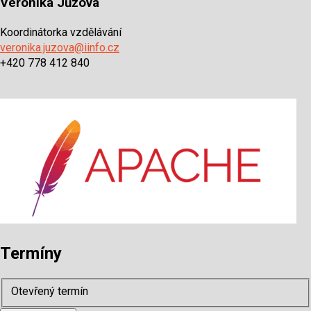
Veronika Jůzová
Koordinátorka vzdělávání
veronika.juzova@iinfo.cz
+420 778 412 840
Termíny
Otevřený termín