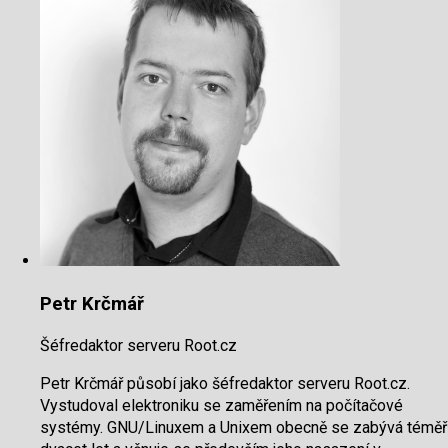
Petr Krčmář
Šéfredaktor serveru Root.cz
Petr Krčmář působí jako šéfredaktor serveru Root.cz.
Vystudoval elektroniku se zaměřením na počítačové
systémy. GNU/Linuxem a Unixem obecně se zabývá téměř